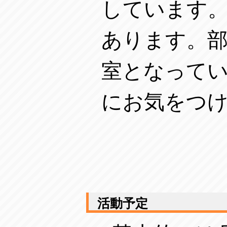
しています。
あります。
室となって
にお気をつ
活動予定