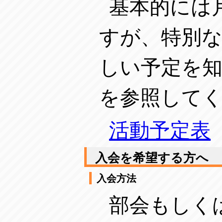
基本的には
すが、特別
しい予定を
を参照して
活動予定表
入会を希望する方へ
入会方法
部会もしく