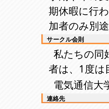
期休暇に行
加者のみ別
サークル会則
私たちの同
者は、1度は
電気通信大学
連絡先