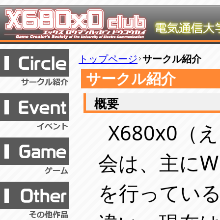
トップページ
サークル紹介
サークル紹介
概要
X680x0
会は、主にW
を行ってい