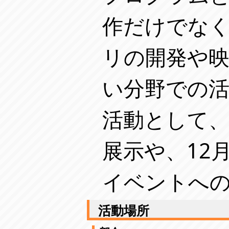
作だけでな
リの開発や
い分野での
活動として、
展示や、12
イベントへ
活動場所