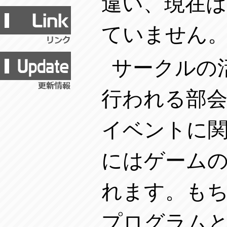
違い、現在は
ていません
サークルの
行われる部
イベントに
にはゲーム
れます。も
プログラム