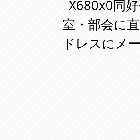
X680x0
室・部会に
ドレスにメ