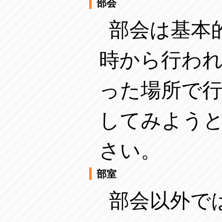
部会
部会は基本
時から行わ
った場所で
してみよう
さい。
部室
部会以外で