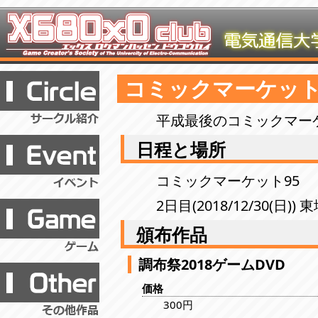
コミックマーケット
平成最後のコミックマー
日程と場所
コミックマーケット95
2日目(2018/12/30(日)) 
頒布作品
調布祭2018ゲームDVD
価格
300円