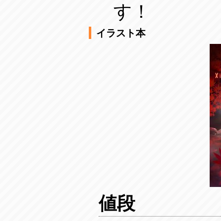
す！
イラスト本
値段