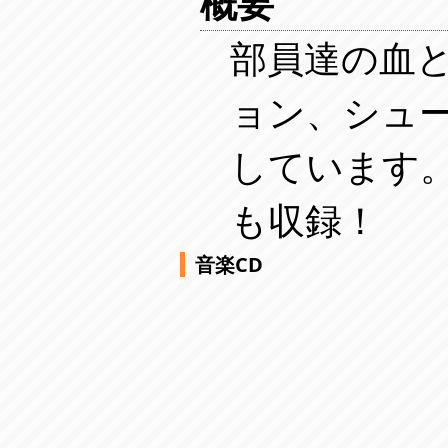
概要
部員達の血
ョン、シュ
しています。
も収録！
音楽CD