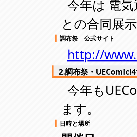
今年は 電気
との合同展
調布祭 公式サイト
http://www.
2.調布祭・UEComic
今年もUEC
ます。
日時と場所