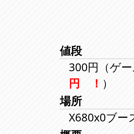
値段
300円（ゲー
円 ！
）
場所
X680x0ブ