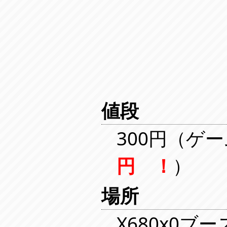
値段
300円（ゲー
円 ！
）
場所
X680x0ブ