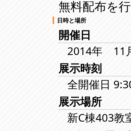
無料配布を
日時と場所
開催日
2014年 1
展示時刻
全開催日 9:30
展示場所
新C棟403教