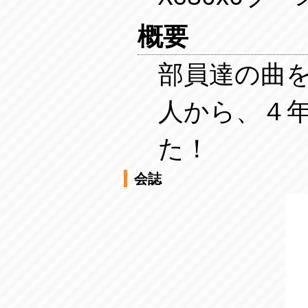
概要
部員達の曲を
人から、４
た！
会誌