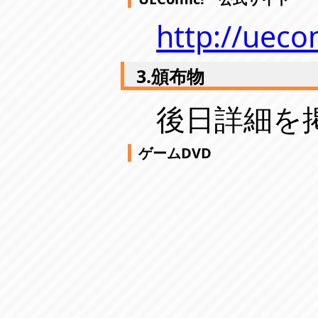
http://ueco
3.頒布物
後日詳細を
ゲームDVD