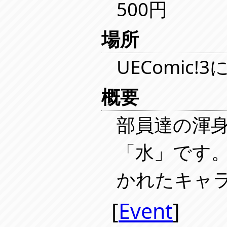
500円
場所
UEComic!3
概要
部員達の渾
「水」です
かれたキャ
[
Event
]