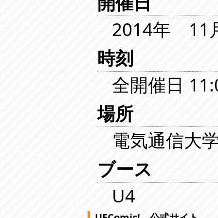
開催日
2014年 1
時刻
全開催日 11:0
場所
電気通信大学
ブース
U4
UEComic! 公式サイト