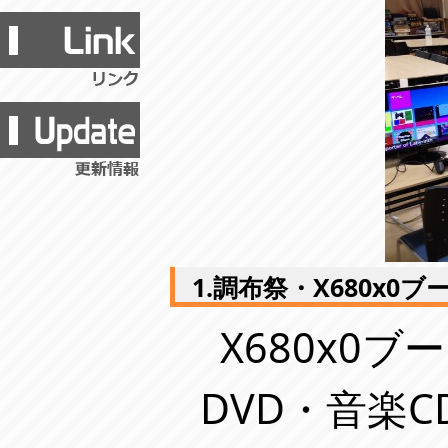
1.調布祭・X680x0
X680x0
DVD・音楽CD