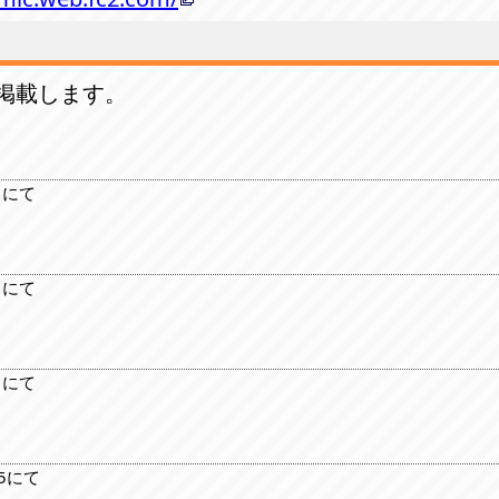
掲載します。
スにて
スにて
スにて
15にて