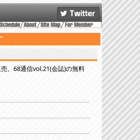
す
68通信vol.21(会誌)の無料