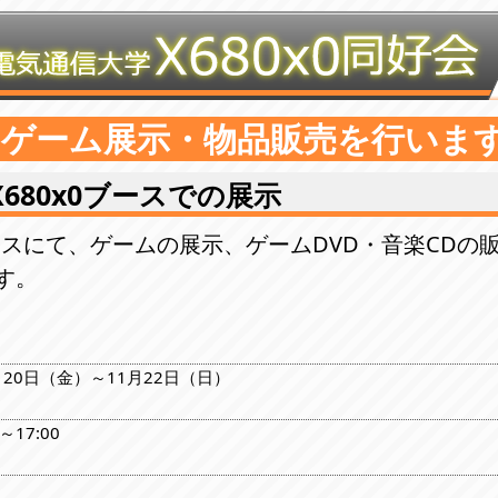
てゲーム展示・物品販売を行いま
X680x0ブースでの展示
ブースにて、ゲームの展示、ゲームDVD・音楽CDの販売、
す。
1月20日（金）～11月22日（日）
～17:00
室