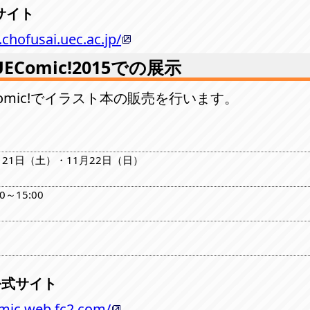
サイト
chofusai.uec.ac.jp/
EComic!2015での展示
omic!でイラスト本の販売を行います。
1月21日（土）・11月22日（日）
0～15:00
 公式サイト
omic.web.fc2.com/