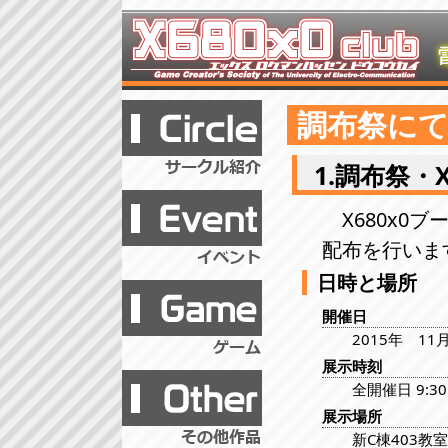
調布祭に
1.調布祭・
X680x0
配布を行いま
日時と場所
開催日
2015年 1
展示時刻
全開催日 9:30
展示場所
新C棟403教