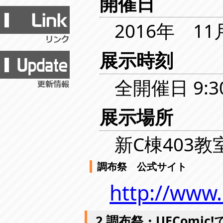
開催日
2016年 1
展示時刻
全開催日 9:30
展示場所
新C棟403教
調布祭 公式サイト
http://www.
2.調布祭・UEComic