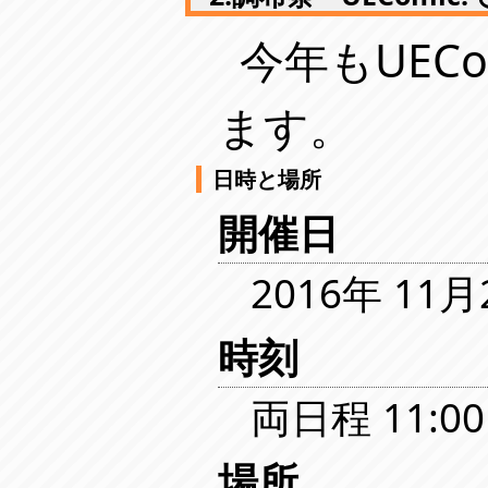
今年もUEC
ます。
日時と場所
開催日
2016年 1
時刻
両日程 11:00
場所