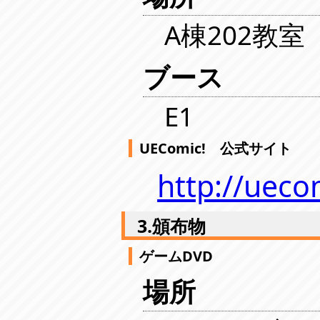
A棟202教室
ブース
E1
UEComic! 公式サイト
http://ueco
3.頒布物
ゲームDVD
場所