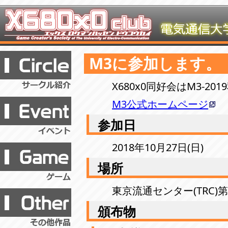
M3に参加します。
X680x0同好会はM3-2
M3公式ホームページ
参加日
2018年10月27日(日)
場所
東京流通センター(TRC)第一
頒布物