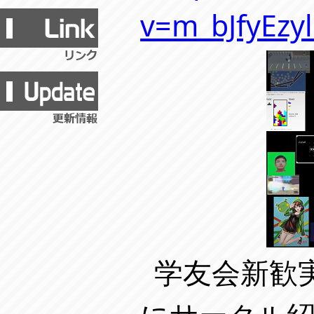
v=m_bJfyEzy
学友会新歓実