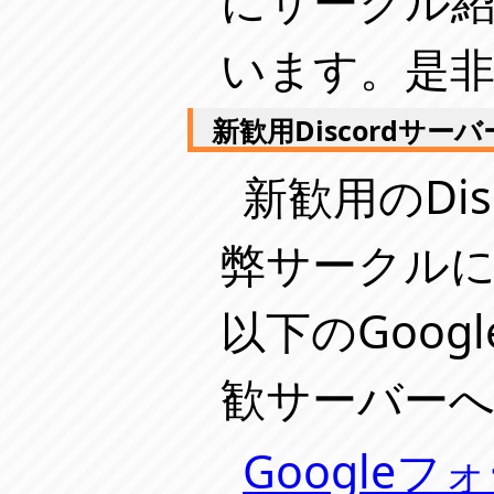
にサークル
います。是
新歓用Discordサーバ
新歓用のDi
弊サークル
以下のGoo
歓サーバー
Google