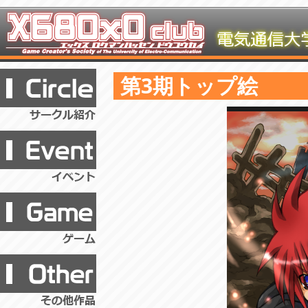
第3期トップ絵