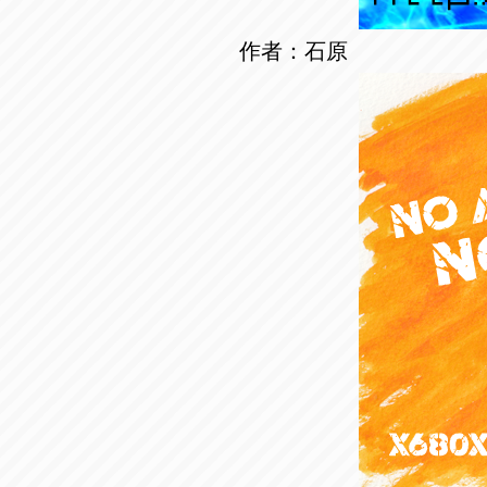
作者：石原