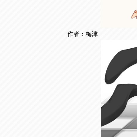
作者：梅津