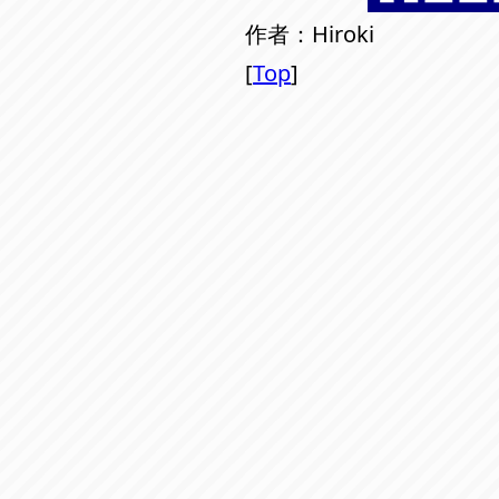
作者：Hiroki
[
Top
]